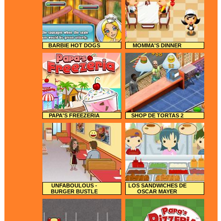
BARBIE HOT DOGS
MOMMA'S DINNER
PAPA'S FREEZERIA
SHOP DE TORTAS 2
UNFABOULOUS -
LOS SANDWICHES DE
BURGER BUSTLE
OSCAR MAYER