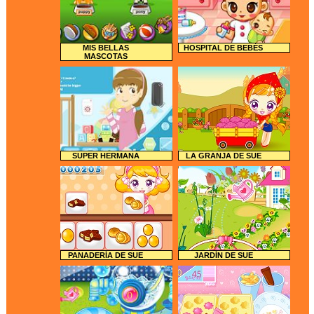
MIS BELLAS
HOSPITAL DE BEBÉS
MASCOTAS
SUPER HERMANA
LA GRANJA DE SUE
PANADERÍA DE SUE
JARDÍN DE SUE