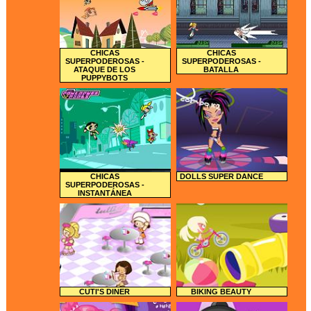
CHICAS
CHICAS
SUPERPODEROSAS -
SUPERPODEROSAS -
ATAQUE DE LOS
BATALLA
PUPPYBOTS
CHICAS
DOLLS SUPER DANCE
SUPERPODEROSAS -
INSTANTÁNEA
CUTI'S DINER
BIKING BEAUTY