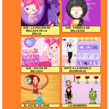
SUE - LA POCIÓN DE
SUE - FÁBRICA DE
BELLEZA DE LA
BELLEZAS
BRUJA
SUE - SALÓN DE
VISTE A LA MODELO
BELLEZA
(ROIWORLD)
EL HOTEL DE JANE
LA BARBERÍA