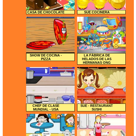
CASA DE CHOCOLATE
SUE COCINERA
SHOW DE COCINA -
LA FÁBRICA DE
PIZZA
HELADOS DE LAS
HERMANAS ONG
CHEF DE CLASE
SUE - RESTAURANT
MUNDIAL - USA
SUSHI