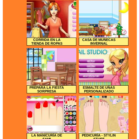
CORRIDA EN LA
CASA DE MUÑECAS
TIENDA DE ROPAS
INVERNAL
PREPARA LA FIESTA
ESMALTE DE UÑAS
SORPRESA
PERSONALIZADO
LA MANICURÍA DE
PEDICURÍA - STYLIN