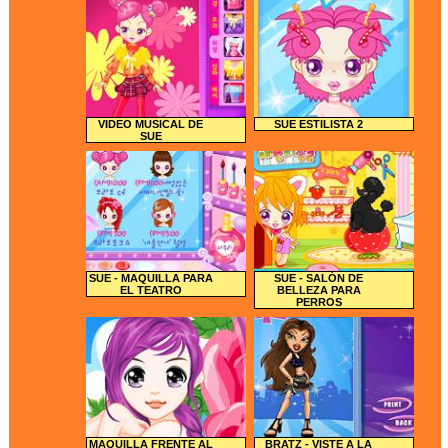
VIDEO MUSICAL DE
SUE ESTILISTA 2
SUE
SUE - MAQUILLA PARA
SUE - SALÓN DE
EL TEATRO
BELLEZA PARA
PERROS
MAQUILLA FRENTE AL
BRATZ - VISTE A LA