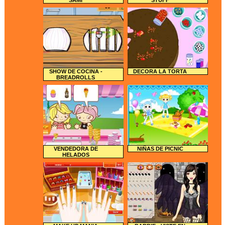
SAMI
STUFF
SHOW DE COCINA -
DECORA LA TORTA
BREADROLLS
VENDEDORA DE
NIÑAS DE PICNIC
HELADOS