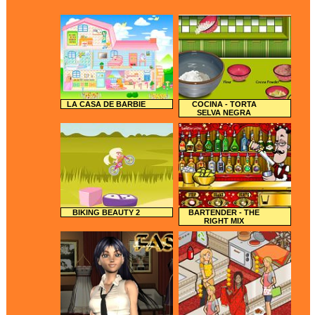
LA CASA DE BARBIE
COCINA - TORTA
SELVA NEGRA
BIKING BEAUTY 2
BARTENDER - THE
RIGHT MIX