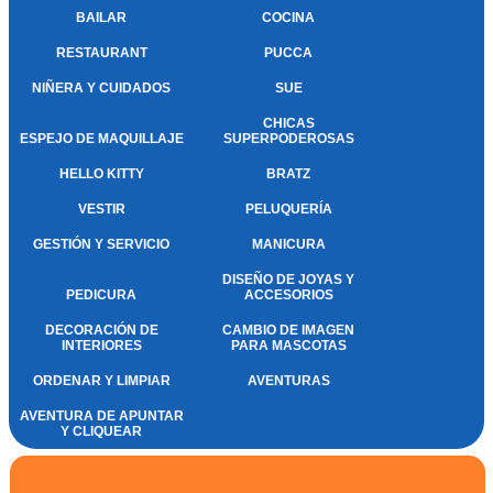
BAILAR
COCINA
RESTAURANT
PUCCA
NIÑERA Y CUIDADOS
SUE
CHICAS
ESPEJO DE MAQUILLAJE
SUPERPODEROSAS
HELLO KITTY
BRATZ
VESTIR
PELUQUERÍA
GESTIÓN Y SERVICIO
MANICURA
DISEÑO DE JOYAS Y
PEDICURA
ACCESORIOS
DECORACIÓN DE
CAMBIO DE IMAGEN
INTERIORES
PARA MASCOTAS
ORDENAR Y LIMPIAR
AVENTURAS
AVENTURA DE APUNTAR
Y CLIQUEAR