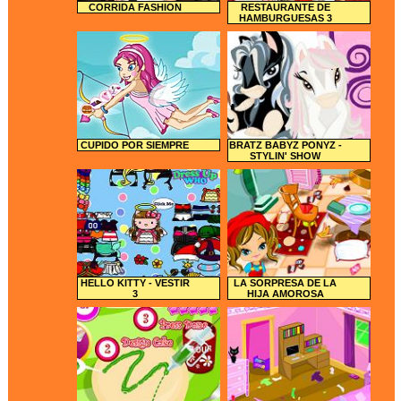
CORRIDA FASHION
RESTAURANTE DE
HAMBURGUESAS 3
CUPIDO POR SIEMPRE
BRATZ BABYZ PONYZ -
STYLIN' SHOW
HELLO KITTY - VESTIR
LA SORPRESA DE LA
3
HIJA AMOROSA