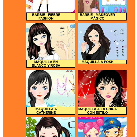
BARBIE - FIEBRE
BARBIE - MAKEOVER
FASHION
MÁGICO
MAQUILLA EN
MAQUILLA A POSH
BLANCO Y ROSA
MAQUILLA A
MAQUILLA A LA CHICA
CATHERINE
CON ESTILO