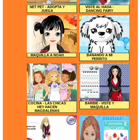
NET PET - ADOPTA Y
VISTE AL HADA -
JUEGA
DANCING FAIRY
MAQUILLA A NOAH
BAÑANDO A MI
PERRITO
COCINA - LAS CHICAS
BARBIE - VISTE Y
HEY HACEN
MAQUILLA
MAGDALENAS