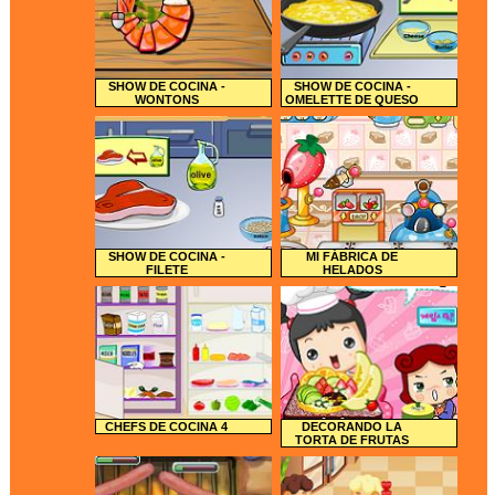
SHOW DE COCINA -
SHOW DE COCINA -
WONTONS
OMELETTE DE QUESO
SHOW DE COCINA -
MI FÁBRICA DE
FILETE
HELADOS
CHEFS DE COCINA 4
DECORANDO LA
TORTA DE FRUTAS