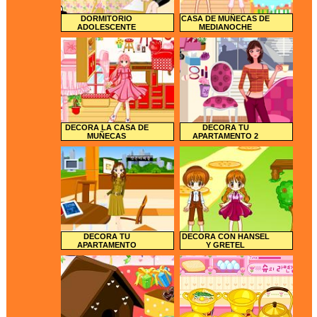
DORMITORIO
CASA DE MUÑECAS DE
ADOLESCENTE
MEDIANOCHE
DECORA LA CASA DE
DECORA TU
MUÑECAS
APARTAMENTO 2
DECORA TU
DECORA CON HANSEL
APARTAMENTO
Y GRETEL