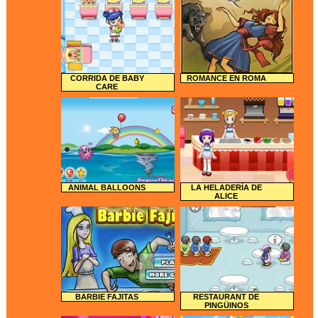
CORRIDA DE BABY
ROMANCE EN ROMA
CARE
ANIMAL BALLOONS
LA HELADERÍA DE
ALICE
BARBIE FAJITAS
RESTAURANT DE
PINGÜINOS