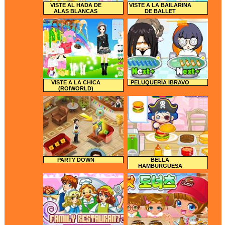
VISTE AL HADA DE
VISTE A LA BAILARINA
ALAS BLANCAS
DE BALLET
VISTE A LA CHICA
PELUQUERÍA IBRAVO
(ROIWORLD)
PARTY DOWN
BELLA
HAMBURGUESA