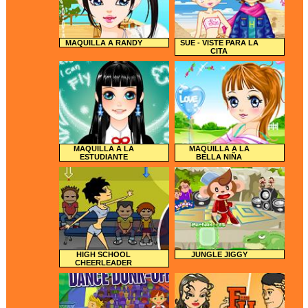
MAQUILLA A RANDY
SUE - VISTE PARA LA
CITA
MAQUILLA A LA
MAQUILLA A LA
ESTUDIANTE
BELLA NIÑA
HIGH SCHOOL
JUNGLE JIGGY
CHEERLEADER