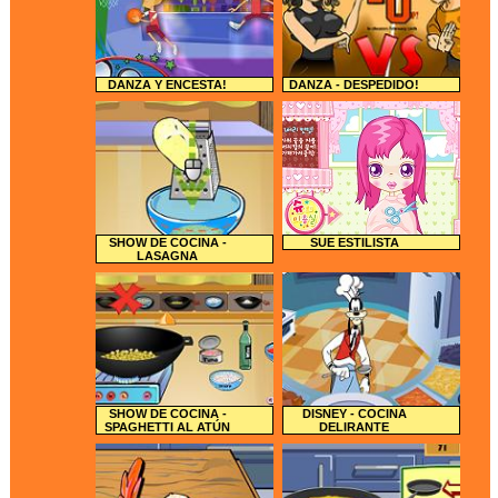
DANZA Y ENCESTA!
DANZA - DESPEDIDO!
SHOW DE COCINA -
SUE ESTILISTA
LASAGNA
SHOW DE COCINA -
DISNEY - COCINA
SPAGHETTI AL ATÚN
DELIRANTE