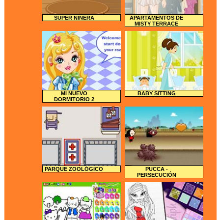
SUPER NIÑERA
APARTAMENTOS DE
MISTY TERRACE
MI NUEVO
BABY SITTING
DORMITORIO 2
PARQUE ZOOLÓGICO
PUCCA -
PERSECUCIÓN