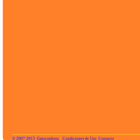
© 2007-2015
Gatoconbota
Condiciones de Uso
Contacto