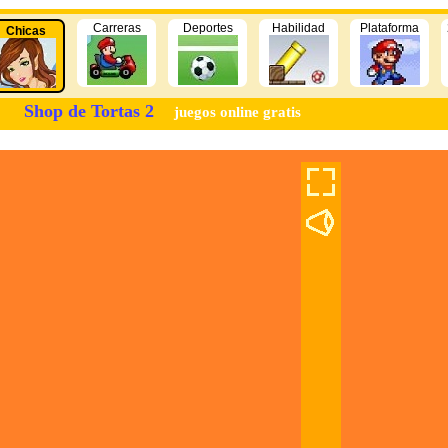
Carreras
Deportes
Habilidad
Plataforma
Chicas
Shop de Tortas 2
juegos online gratis