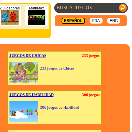
2 Jugadores
MathMax
ESPAÑOL
FRA
ENG
JUEGOS DE CHICAS
233 juegos
233 juegos de Chicas
JUEGOS DE HABILIDAD
306 juegos
306 juegos de Habilidad