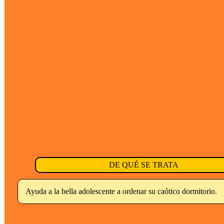
DE QUÉ SE TRATA
Ayuda a la bella adolescente a ordenar su caótico dormitorio.