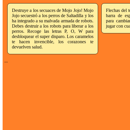
Destruye a los secuaces de Mojo Jojo! Mojo
Flechas del t
Jojo secuestró a los perros de Saltadilla y los
barra de es
ha integrado a su malvada armada de robots.
para cambiar
Debes destruir a los robots para liberar a los
jugar con cua
perros. Recoge las letras P, O, W para
desbloquear el super disparo. Los caramelos
te hacen invencible, los corazones te
devuelven salud.
...