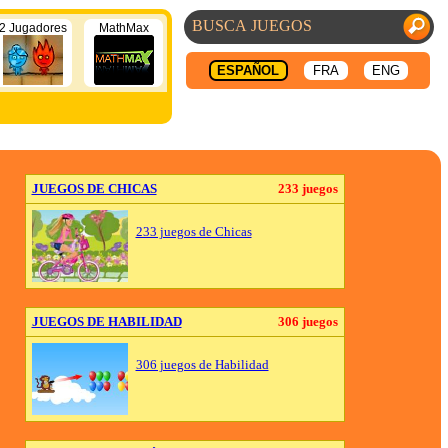
2 Jugadores
MathMax
ESPAÑOL
FRA
ENG
JUEGOS DE CHICAS
233 juegos
233 juegos de Chicas
JUEGOS DE HABILIDAD
306 juegos
306 juegos de Habilidad