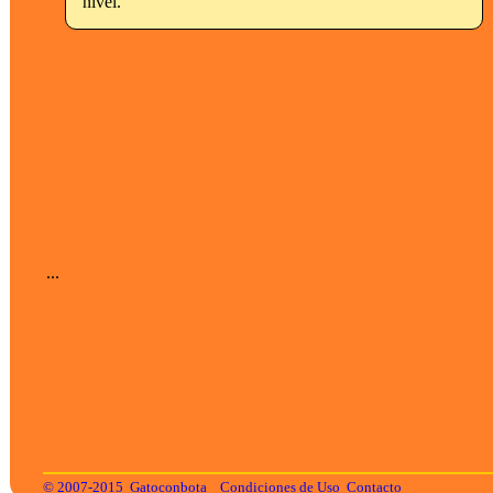
nivel.
...
© 2007-2015
Gatoconbota
Condiciones de Uso
Contacto