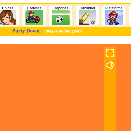
Chicas
Carreras
Deportes
Habilidad
Plataforma
Party Down
juegos online gratis