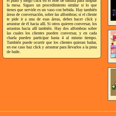
el plato y luego click en el bote de basura para limpiar
la mesa. Sigues un procedimiento similar si lo que
tienes que servirle es un vaso con bebida. Hay también
áreas de conversación, sobre las alfombras; si el cliente
te pide ir a una de esas áreas, debes hacer click y
arrastrar de él hacia allí. Si otros quieren conversar, los
arrastras hacia allí también. Hay dos alfombras sobre
las cuales los clientes pueden conversar, y en cada
charla pueden participar hasta 4 al mismo tiempo.
También puede ocurrir que los clientes quieran bailar,
en ese caso haz click y arrastrar para llevarlos a la pista
de baile.