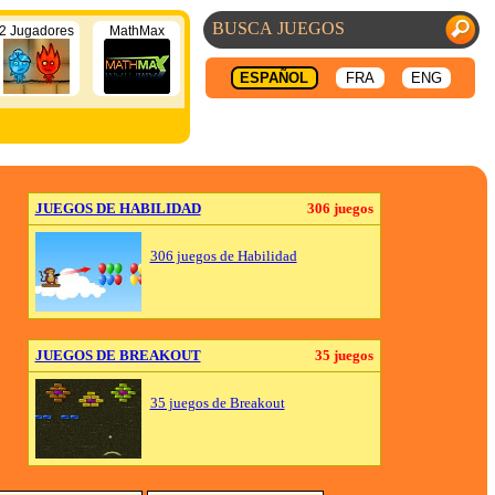
2 Jugadores
MathMax
ESPAÑOL
FRA
ENG
JUEGOS DE HABILIDAD
306 juegos
306 juegos de Habilidad
JUEGOS DE BREAKOUT
35 juegos
35 juegos de Breakout