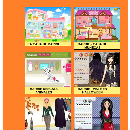
LA CASA DE BARBIE
BARBIE - CASA DE
MUÑECAS
BARBIE RESCATA
BARBIE - VISTE EN
ANIMALES
HALLOWEEN