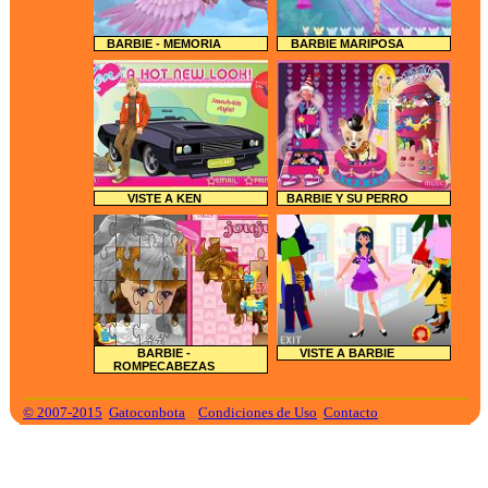
BARBIE - MEMORIA
BARBIE MARIPOSA
VISTE A KEN
BARBIE Y SU PERRO
BARBIE -
VISTE A BARBIE
ROMPECABEZAS
© 2007-2015
Gatoconbota
Condiciones de Uso
Contacto