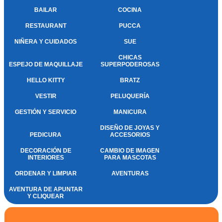
BAILAR
COCINA
RESTAURANT
PUCCA
NIÑERA Y CUIDADOS
SUE
CHICAS
ESPEJO DE MAQUILLAJE
SUPERPODEROSAS
HELLO KITTY
BRATZ
VESTIR
PELUQUERÍA
GESTIÓN Y SERVICIO
MANICURA
DISEÑO DE JOYAS Y
PEDICURA
ACCESORIOS
DECORACIÓN DE
CAMBIO DE IMAGEN
INTERIORES
PARA MASCOTAS
ORDENAR Y LIMPIAR
AVENTURAS
AVENTURA DE APUNTAR
Y CLIQUEAR