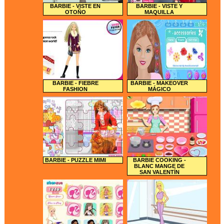
BARBIE - VISTE EN
BARBIE - VISTE Y
OTOÑO
MAQUILLA
BARBIE - FIEBRE
BARBIE - MAKEOVER
FASHION
MÁGICO
BARBIE - PUZZLE MIMI
BARBIE COOKING -
BLANC MANGE DE
SAN VALENTÍN