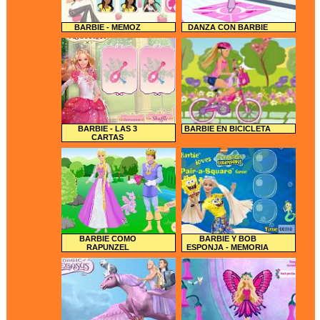
BARBIE - MEMOZ
DANZA CON BARBIE
BARBIE - LAS 3
BARBIE EN BICICLETA
CARTAS
BARBIE COMO
BARBIE Y BOB
RAPUNZEL
ESPONJA - MEMORIA