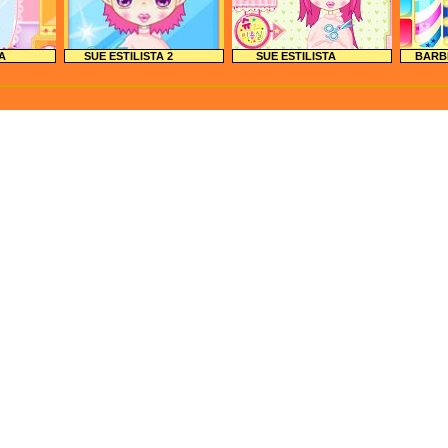
ÑA
SUE ESTILISTA 2
SUE ESTILISTA
BARB