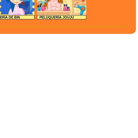
ERÍA DE BIN
PELUQUERÍA JOUJU