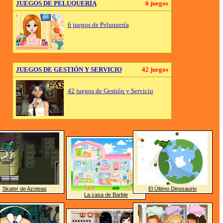
JUEGOS DE PELUQUERÍA
6 juegos
6 juegos de Peluquería
JUEGOS DE GESTIÓN Y SERVICIO
42 juegos
42 juegos de Gestión y Servicio
Skater de Azoteas
El Último Dinosaurio
La casa de Barbie