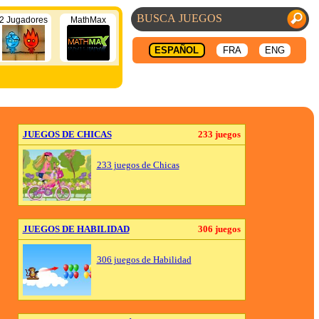
2 Jugadores
MathMax
ESPAÑOL
FRA
ENG
JUEGOS DE CHICAS
233 juegos
233 juegos de Chicas
JUEGOS DE HABILIDAD
306 juegos
306 juegos de Habilidad