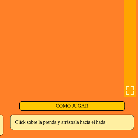
CÓMO JUGAR
Click sobre la prenda y arrástrala hacia el hada.