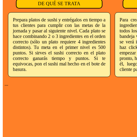
DE QUÉ SE TRATA
Prepara platos de sushi y entrégalos en tiempo a
Para cre
tus clientes para cumplir con las metas de la
ingredie
jornada y pasar al siguiente nivel. Cada plato se
todos los
hace combinando 2 o 3 ingredientes en el orden
bandeja v
correcto (sólo un plato requiere 4 ingredientes
se verá 
distintos). Tu meta en el primer nivel es 500
haz clic
puntos. Si sirves el sushi correcto en el plato
empezar
correcto ganarás tiempo y puntos. Si te
pronto, h
equivocas, pon el sushi mal hecho en el bote de
él, lueg
basura.
cliente p
...