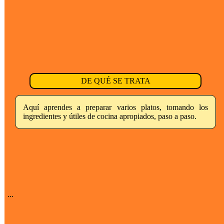
DE QUÉ SE TRATA
Aquí aprendes a preparar varios platos, tomando los
ingredientes y útiles de cocina apropiados, paso a paso.
...