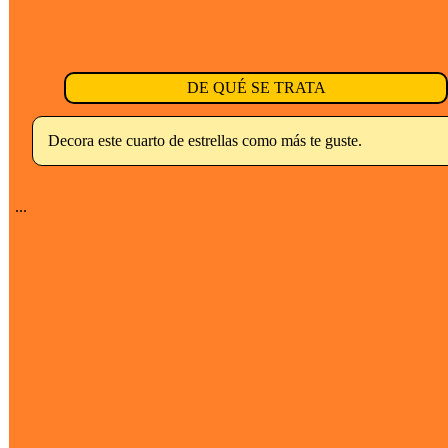
DE QUÉ SE TRATA
Decora este cuarto de estrellas como más te guste.
...