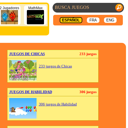
2 Jugadores
MathMax
ESPAÑOL
FRA
ENG
JUEGOS DE CHICAS
233 juegos
233 juegos de Chicas
JUEGOS DE HABILIDAD
306 juegos
306 juegos de Habilidad