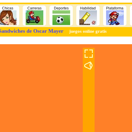
Chicas
Carreras
Deportes
Habilidad
Plataforma
Sandwiches de Oscar Mayer
juegos online gratis