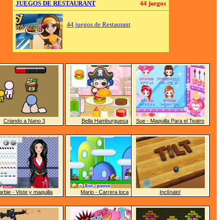
JUEGOS DE RESTAURANT
44 juegos
44 juegos de Restaurant
Criando a Nano 3
Bella Hamburguesa
Sue - Maquilla Para el Teatro
arbie - Viste y maquilla
Mario - Carrera loca
Inclínalo!