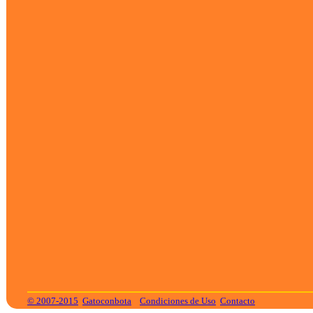
© 2007-2015
Gatoconbota
Condiciones de Uso
Contacto