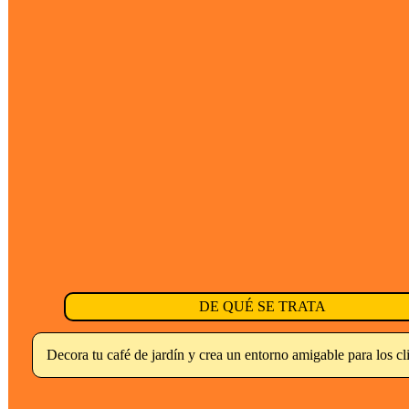
DE QUÉ SE TRATA
Decora tu café de jardín y crea un entorno amigable para los cl