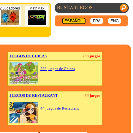
2 Jugadores
MathMax
ESPAÑOL
FRA
ENG
JUEGOS DE CHICAS
233 juegos
233 juegos de Chicas
JUEGOS DE RESTAURANT
44 juegos
44 juegos de Restaurant