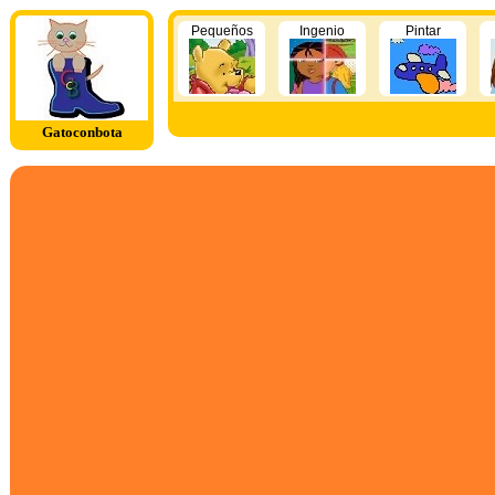
Pequeños
Ingenio
Pintar
Gatoconbota