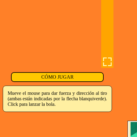
CÓMO JUGAR
Mueve el mouse para dar fuerza y dirección al tiro
(ambas están indicadas por la flecha blanquiverde).
Click para lanzar la bola.