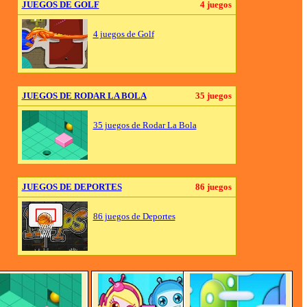
JUEGOS DE GOLF
4 juegos
4 juegos de Golf
JUEGOS DE RODAR LA BOLA
35 juegos
35 juegos de Rodar La Bola
JUEGOS DE DEPORTES
86 juegos
86 juegos de Deportes