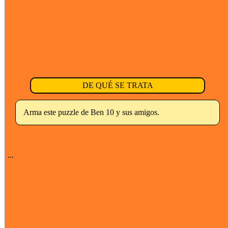
DE QUÉ SE TRATA
Arma este puzzle de Ben 10 y sus amigos.
...