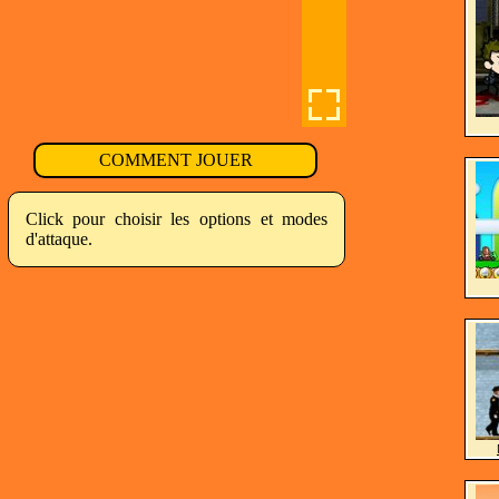
COMMENT JOUER
Click pour choisir les options et modes
d'attaque.