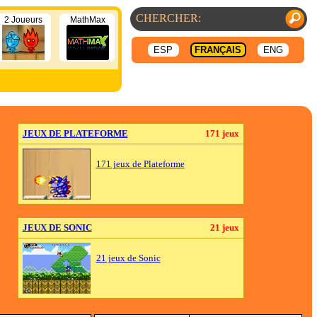
2 Joueurs
MathMax
ESP
FRANÇAIS
ENG
JEUX DE PLATEFORME
171 jeux
171 jeux de Plateforme
JEUX DE SONIC
21 jeux
21 jeux de Sonic