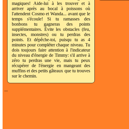
magiques! Aide-lui à les trouver et à
arriver après au bocal à poissons où
l'attendent Cosmo et Wanda... avant que le
temps s'écoule! Si tu ramasses des
bonbons tu gagneras des points
supplémentaires. Évite les obstacles (feu,
insectes, monstres) ou tu perdras des
points. Et dépêche-toi, puisqu tu as 4
minutes pour compléter chaque niveau. Tu
dois toujours faire attention à l'indicateur
du niveau d'énergie de Timmy: s'il arrive à
zéro tu perdras une vie, mais tu peux
récupérer de l'énergie en mangeant des
muffins et des petits gâteaux que tu trouves
sur le chemin.
...