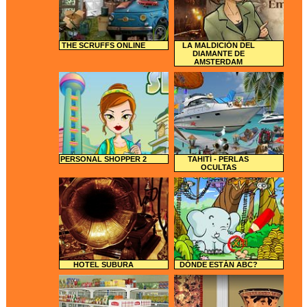
THE SCRUFFS ONLINE
LA MALDICIÓN DEL
DIAMANTE DE
AMSTERDAM
PERSONAL SHOPPER 2
TAHITÍ - PERLAS
OCULTAS
HOTEL SUBURA
DÓNDE ESTÁN ABC?