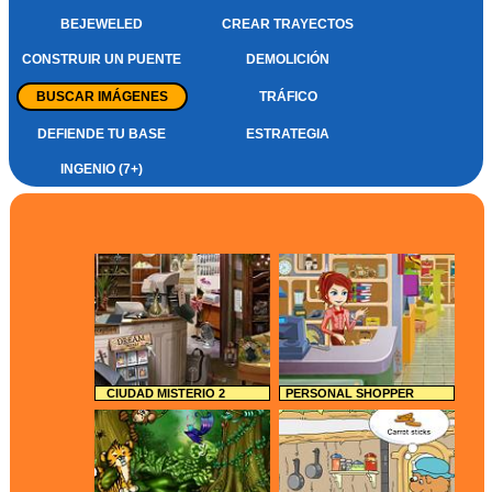
BEJEWELED
CREAR TRAYECTOS
CONSTRUIR UN PUENTE
DEMOLICIÓN
BUSCAR IMÁGENES
TRÁFICO
DEFIENDE TU BASE
ESTRATEGIA
INGENIO (7+)
CIUDAD MISTERIO 2
PERSONAL SHOPPER