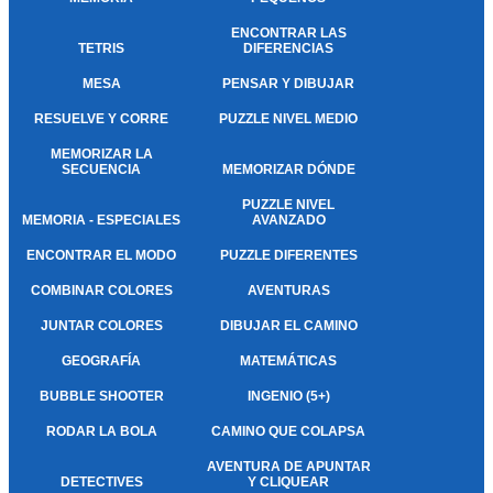
ENCONTRAR LAS
TETRIS
DIFERENCIAS
MESA
PENSAR Y DIBUJAR
RESUELVE Y CORRE
PUZZLE NIVEL MEDIO
MEMORIZAR LA
SECUENCIA
MEMORIZAR DÓNDE
PUZZLE NIVEL
MEMORIA - ESPECIALES
AVANZADO
ENCONTRAR EL MODO
PUZZLE DIFERENTES
COMBINAR COLORES
AVENTURAS
JUNTAR COLORES
DIBUJAR EL CAMINO
GEOGRAFÍA
MATEMÁTICAS
BUBBLE SHOOTER
INGENIO (5+)
RODAR LA BOLA
CAMINO QUE COLAPSA
AVENTURA DE APUNTAR
DETECTIVES
Y CLIQUEAR