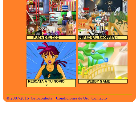
FUGA DEL ZOO
PERSONAL SHOPPER 4
RESCATA A TU NOVIO
WEBBY GAME
2
© 2007-2015
Gatoconbota
Condiciones de Uso
Contacto