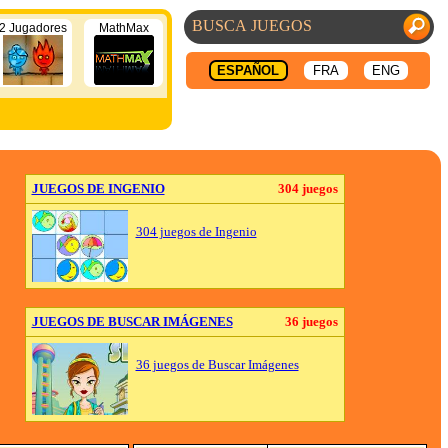
2 Jugadores
MathMax
ESPAÑOL
FRA
ENG
JUEGOS DE INGENIO
304 juegos
304 juegos de Ingenio
JUEGOS DE BUSCAR IMÁGENES
36 juegos
36 juegos de Buscar Imágenes