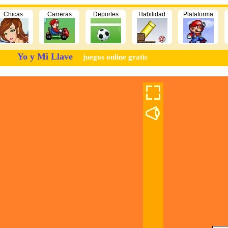
Chicas
Carreras
Deportes
Habilidad
Plataforma
Yo y Mi Llave
juegos online gratis