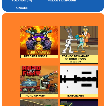
VOLANDO (4+)
VOLAR Y DISPARAR
ARCADE
DEAD PARADISE 2
TORNEO DE KARATE
DE HONG KONG
PHOOEY
ROAD OF FURY
NOITCELFER