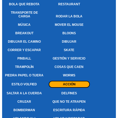
BOLA QUE REBOTA
RESTAURANT
TRANSPORTE DE
CARGA
RODAR LA BOLA
MÚSICA
MOVER EL MOUSE
BREAKOUT
BLOONS
DIBUJAR EL CAMINO
DIBUJAR
CORRER Y ESCAPAR
SKATE
PINBALL
GESTIÓN Y SERVICIO
TRAMPOLÍN
COSAS QUE CAEN
PIEDRA PAPEL O TIJERA
WORMS
ESTILO VOLFIED
ACCIÓN
SALTAR A LA CUERDA
DELFINES
CRUZAR
QUE NO TE ATRAPEN
BOMBERMAN
ESCRITURA RÁPIDA