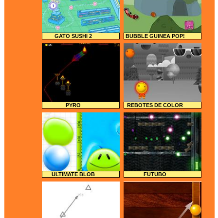
GATO SUSHI 2
BUBBLE GUINEA POP!
PYRO
REBOTES DE COLOR
ULTIMATE BLOB
FUTUBO