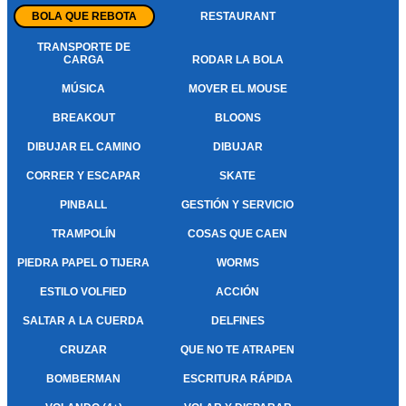
BOLA QUE REBOTA
RESTAURANT
TRANSPORTE DE
CARGA
RODAR LA BOLA
MÚSICA
MOVER EL MOUSE
BREAKOUT
BLOONS
DIBUJAR EL CAMINO
DIBUJAR
CORRER Y ESCAPAR
SKATE
PINBALL
GESTIÓN Y SERVICIO
TRAMPOLÍN
COSAS QUE CAEN
PIEDRA PAPEL O TIJERA
WORMS
ESTILO VOLFIED
ACCIÓN
SALTAR A LA CUERDA
DELFINES
CRUZAR
QUE NO TE ATRAPEN
BOMBERMAN
ESCRITURA RÁPIDA