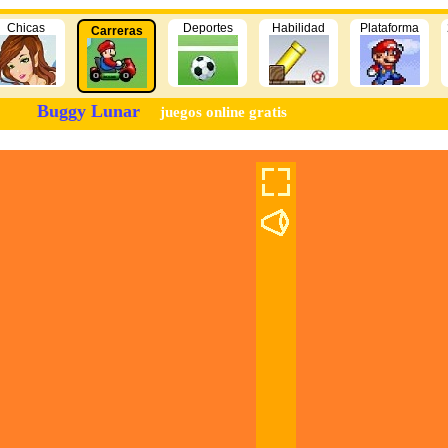
Chicas
Deportes
Habilidad
Plataforma
Carreras
Buggy Lunar
juegos online gratis