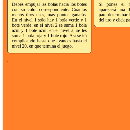
Debes empujar las bolas hacia los botes
Si pones el 
con su color correspondiente. Cuantos
aparecerá una f
menos tiros uses, más puntos ganarás.
para determinar l
En el nivel 1 sólo hay 1 bola verde y 1
del tiro y click p
bote verde; en el nivel 2 se suma 1 bola
azul y 1 bote azul; en el nivel 3, se les
suma 1 bola roja y 1 bote rojo. Así se irá
complicando hasta que avances hasta el
nivel 20, en que termina el juego.
...