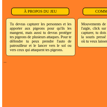
À PROPOS DU JEU
COMM
Tu devras capturer les personnes et les
Mouvements de l
apporter aux pigeons pour qu'ils les
l'aigle, click su
mangent, mais aussi tu devras protéger
capturer, tu doi
tes pigeons de plusieurs attaques. Pour te
la souris press
défendre tu peux prendre l'auto de
où tu veux laisse
patrouilleur et le lancer vers le sol ou
vers ceux qui attaquent tes pigeons.
...