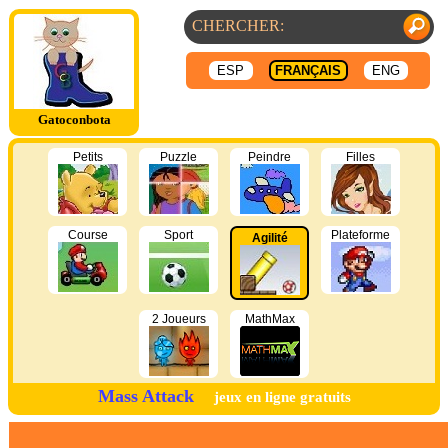
ESP
FRANÇAIS
ENG
Gatoconbota
Petits
Puzzle
Peindre
Filles
Course
Sport
Plateforme
Agilité
2 Joueurs
MathMax
Mass Attack
jeux en ligne gratuits