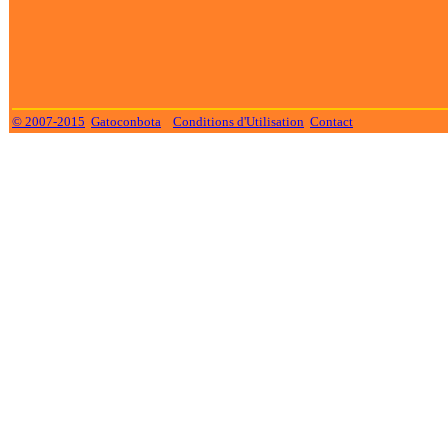
© 2007-2015
Gatoconbota
Conditions d'Utilisation
Contact