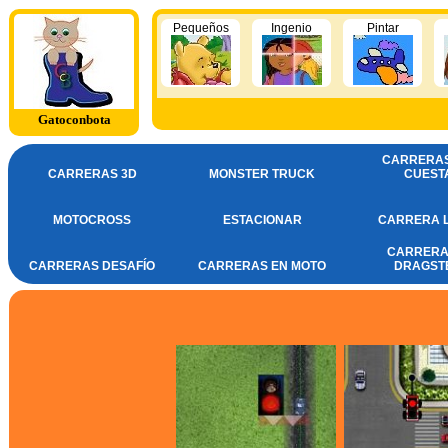
Pequeños
Ingenio
Pintar
Gatoconbota
CARRERA
CARRERAS 3D
MONSTER TRUCK
CUEST
MOTOCROSS
ESTACIONAR
CARRERA L
CARRERA
CARRERAS DESAFÍO
CARRERAS EN MOTO
DRAGST