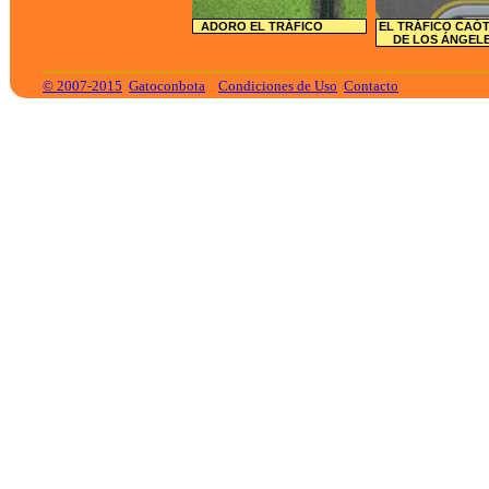
ADORO EL TRÁFICO
EL TRÁFICO CAÓ
DE LOS ÁNGEL
© 2007-2015
Gatoconbota
Condiciones de Uso
Contacto