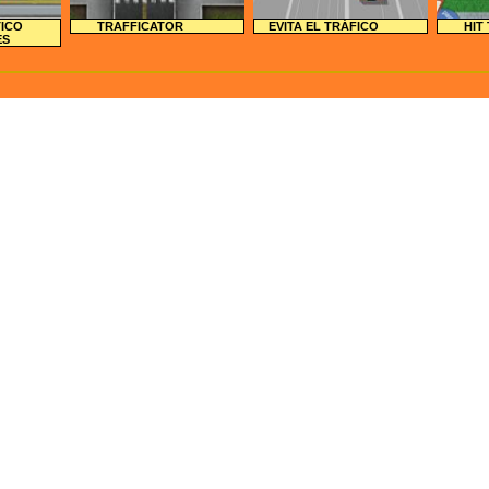
TICO
TRAFFICATOR
EVITA EL TRÁFICO
HIT
ES