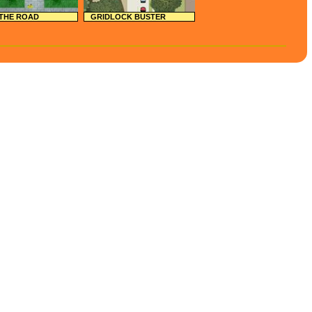
 THE ROAD
GRIDLOCK BUSTER