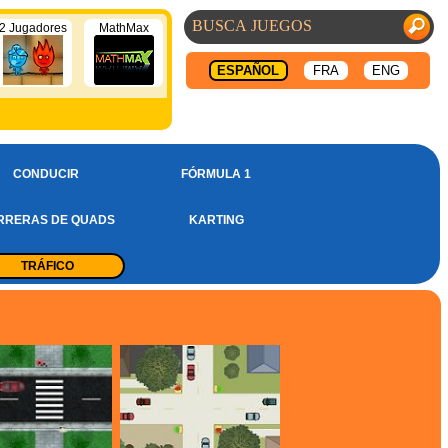
2 Jugadores
MathMax
ESPAÑOL
FRA
ENG
CONDUCIR
FÓRMULA 1
RRERAS DE QUADS
KARTING
TRÁFICO