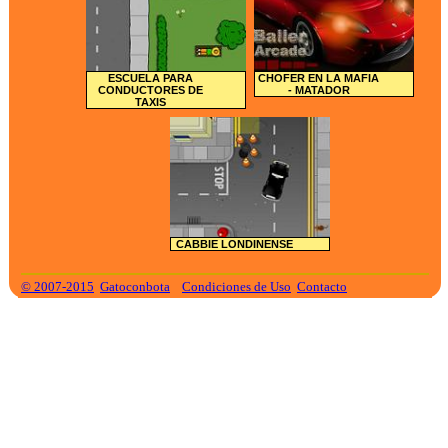
ESCUELA PARA
CHOFER EN LA MAFIA
CONDUCTORES DE
- MATADOR
TAXIS
CABBIE LONDINENSE
© 2007-2015
Gatoconbota
Condiciones de Uso
Contacto