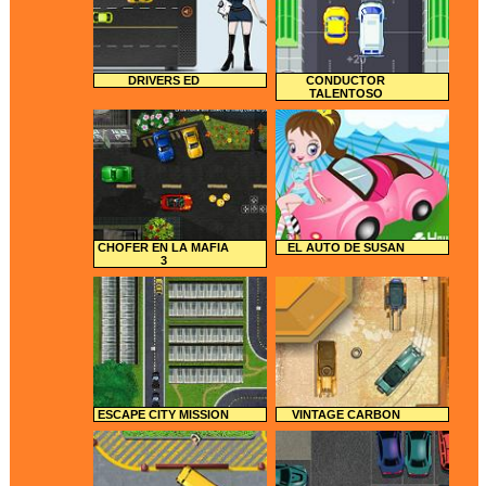
DRIVERS ED
CONDUCTOR
TALENTOSO
CHOFER EN LA MAFIA
EL AUTO DE SUSAN
3
ESCAPE CITY MISSION
VINTAGE CARBON