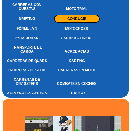
CARRERAS CON
CUESTAS
MOTO TRIAL
DRIFTING
CONDUCIR
FÓRMULA 1
MOTOCROSS
ESTACIONAR
CARRERA LINEAL
TRANSPORTE DE
CARGA
ACROBACIAS
CARRERAS DE QUADS
KARTING
CARRERAS DESAFÍO
CARRERAS EN MOTO
CARRERAS DE
DRAGSTERS
COMBATE EN COCHES
ACROBACIAS AÉREAS
TRÁFICO