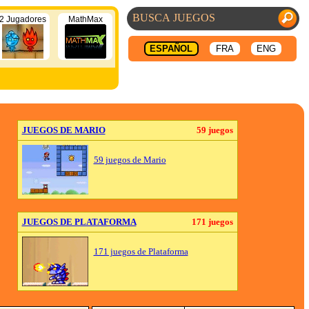
2 Jugadores
MathMax
ESPAÑOL
FRA
ENG
JUEGOS DE MARIO
59 juegos
59 juegos de Mario
JUEGOS DE PLATAFORMA
171 juegos
171 juegos de Plataforma