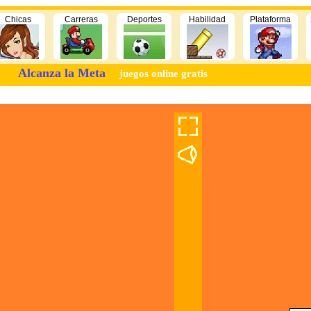
Chicas
Carreras
Deportes
Habilidad
Plataforma
Alcanza la Meta
juegos online gratis