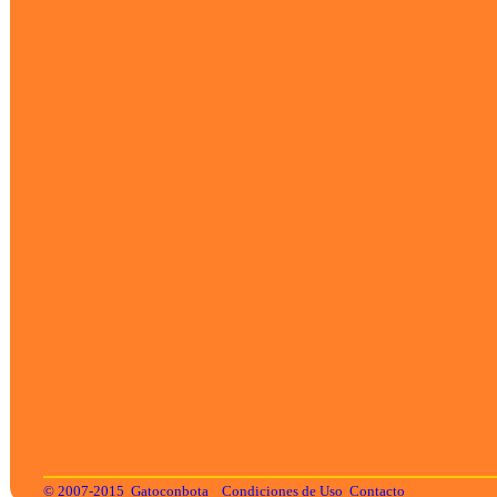
© 2007-2015
Gatoconbota
Condiciones de Uso
Contacto