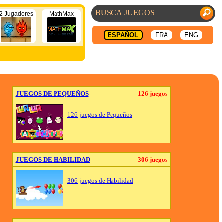
2 Jugadores
MathMax
ESPAÑOL
FRA
ENG
JUEGOS DE PEQUEÑOS
126 juegos
126 juegos de Pequeños
JUEGOS DE HABILIDAD
306 juegos
306 juegos de Habilidad