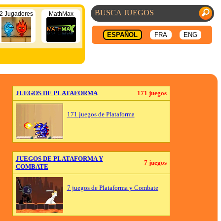
2 Jugadores
MathMax
ESPAÑOL
FRA
ENG
JUEGOS DE PLATAFORMA
171 juegos
171 juegos de Plataforma
JUEGOS DE PLATAFORMA Y
7 juegos
COMBATE
7 juegos de Plataforma y Combate