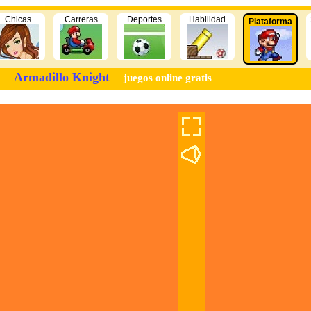
Chicas
Carreras
Deportes
Habilidad
Plataforma
Armadillo Knight
juegos online gratis