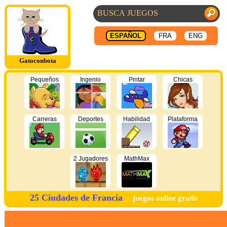
ESPAÑOL
FRA
ENG
Gatoconbota
Pequeños
Ingenio
Pintar
Chicas
Carreras
Deportes
Habilidad
Plataforma
2 Jugadores
MathMax
25 Ciudades de Francia
juegos online gratis