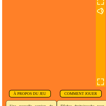
À PROPOS DU JEU
COMMENT JOUER