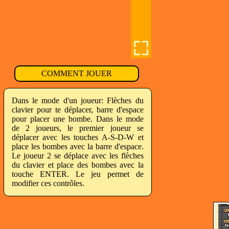
COMMENT JOUER
Dans le mode d'un joueur: Flèches du
clavier pour te déplacer, barre d'espace
pour placer une bombe. Dans le mode
de 2 joueurs, le premier joueur se
déplacer avec les touches A-S-D-W et
place les bombes avec la barre d'espace.
Le joueur 2 se déplace avec les flèches
du clavier et place des bombes avec la
touche ENTER. Le jeu permet de
modifier ces contrôles.