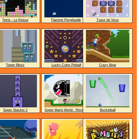
Tetris - Le Retour
Flamme Perpétuelle
Tueur de Virus
Tower Bloxx
Lucky Coins Pinball
Crazy Bear
Super Stacker 2
Super Mario World - Revisité
Bucketball