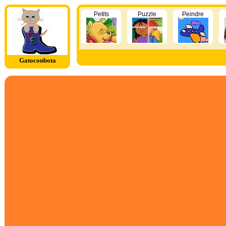
Petits
Puzzle
Peindre
Gatoconbota