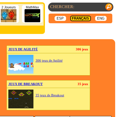
2 Joueurs
MathMax
ESP
FRANÇAIS
ENG
JEUX DE AGILITÉ
306 jeux
306 jeux de Agilité
JEUX DE BREAKOUT
35 jeux
35 jeux de Breakout