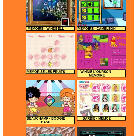
MÉMOIRE - WINDBELL
MÉMOIRE - CAMÉLÉON
MÉMORISE LES FRUITS
WINNIE L'OURSON -
MÉMOIRE
BEAUCHAMP - BOOGIE
BARBIE - MEMOZ
BASH