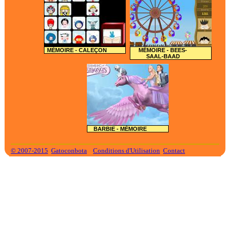
MÉMOIRE - CALEÇON
MÉMOIRE - BEES-
SAAL-BAAD
BARBIE - MÉMOIRE
© 2007-2015
Gatoconbota
Conditions d'Utilisation
Contact