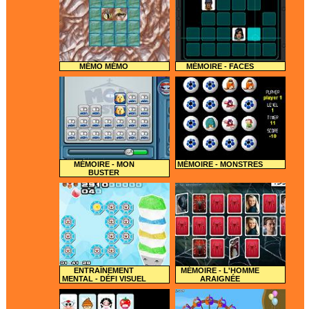
MÉMO MÉMO
MÉMOIRE - FACES
MÉMOIRE - MON
MÉMOIRE - MONSTRES
BUSTER
ENTRAÎNEMENT
MÉMOIRE - L'HOMME
MENTAL - DÉFI VISUEL
ARAIGNÉE