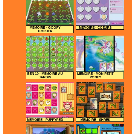
MÉMOIRE - GOOFY
MÉMOIRE - COEURS
GOPHER
BEN 10 - MÉMOIRE AU
MÉMOIRE - MON PETIT
JARDIN
PONEY
MÉMOIRE - PUPPYRED
MÉMOIRE - SHREK