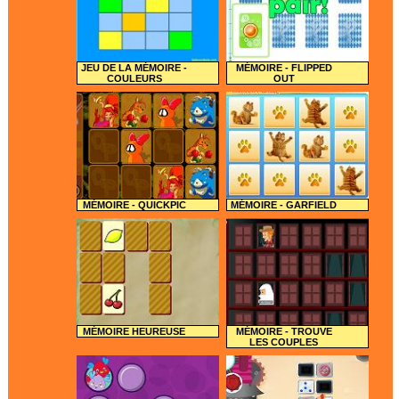
JEU DE LA MÉMOIRE -
MÉMOIRE - FLIPPED
COULEURS
OUT
MÉMOIRE - QUICKPIC
MÉMOIRE - GARFIELD
MÉMOIRE HEUREUSE
MÉMOIRE - TROUVE
LES COUPLES