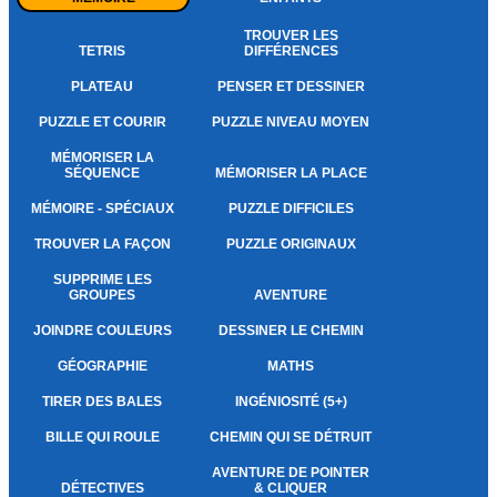
TROUVER LES
TETRIS
DIFFÉRENCES
PLATEAU
PENSER ET DESSINER
PUZZLE ET COURIR
PUZZLE NIVEAU MOYEN
MÉMORISER LA
SÉQUENCE
MÉMORISER LA PLACE
MÉMOIRE - SPÉCIAUX
PUZZLE DIFFICILES
TROUVER LA FAÇON
PUZZLE ORIGINAUX
SUPPRIME LES
GROUPES
AVENTURE
JOINDRE COULEURS
DESSINER LE CHEMIN
GÉOGRAPHIE
MATHS
TIRER DES BALES
INGÉNIOSITÉ (5+)
BILLE QUI ROULE
CHEMIN QUI SE DÉTRUIT
AVENTURE DE POINTER
DÉTECTIVES
& CLIQUER