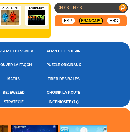
2 Joueurs
MathMax
ESP
FRANÇAIS
ENG
NSER ET DESSINER
PUZZLE ET COURIR
OUVER LA FAÇON
PUZZLE ORIGINAUX
MATHS
TIRER DES BALES
BEJEWELED
CHOISIR LA ROUTE
STRATÉGIE
INGÉNIOSITÉ (7+)