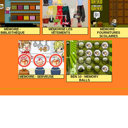
MÉMOIRE -
MÉMORISE LES
MÉMOIRE -
BIBLIOTHÈQUE
VÊTEMENTS
FOURNITURES
SCOLAIRES
MÉMOIRE - SERVEUSE
BEN 10 - MEMORY
BALLS