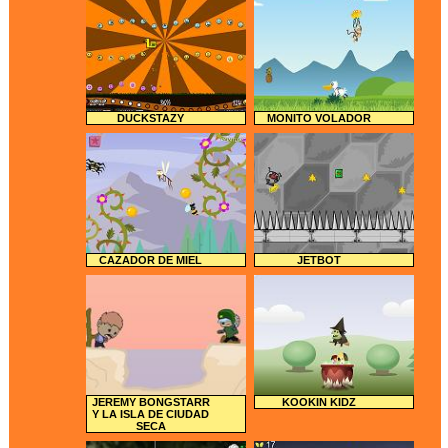
DUCKSTAZY
MONITO VOLADOR
CAZADOR DE MIEL
JETBOT
JEREMY BONGSTARR
KOOKIN KIDZ
Y LA ISLA DE CIUDAD
SECA