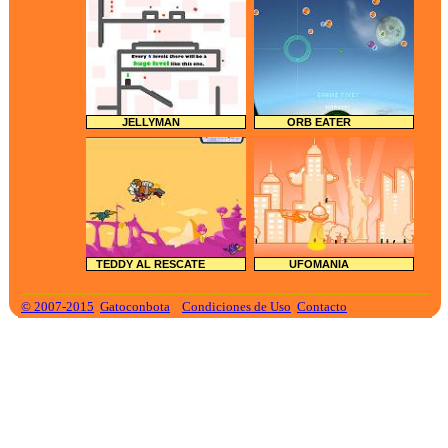
JELLYMAN
ORB EATER
TEDDY AL RESCATE
UFOMANIA
© 2007-2015
Gatoconbota
Condiciones de Uso
Contacto