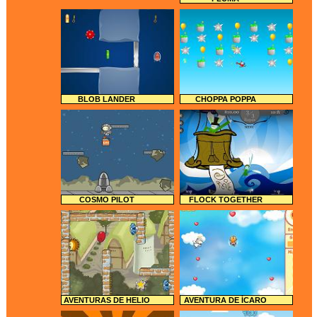
BLOB LANDER
CHOPPA POPPA
COSMO PILOT
FLOCK TOGETHER
AVENTURAS DE HELIO
AVENTURA DE ÍCARO