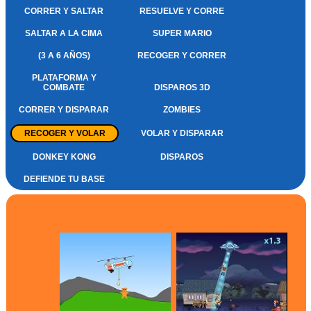
CORRER Y SALTAR
RESUELVE Y CORRE
SALTAR A LA CIMA
SUPER MARIO
(3 A 6 AÑOS)
RECOGER Y CORRER
PLATAFORMA Y
COMBATE
DISPAROS 3D
CORRER Y DISPARAR
ZOMBIES
RECOGER Y VOLAR
VOLAR Y DISPARAR
DONKEY KONG
DISPAROS
DEFIENDE TU BASE