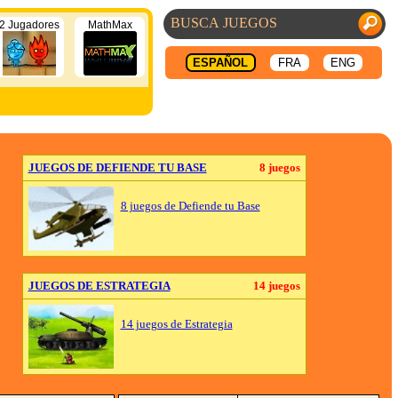
2 Jugadores
MathMax
ESPAÑOL
FRA
ENG
JUEGOS DE DEFIENDE TU BASE
8 juegos
8 juegos de Defiende tu Base
JUEGOS DE ESTRATEGIA
14 juegos
14 juegos de Estrategia