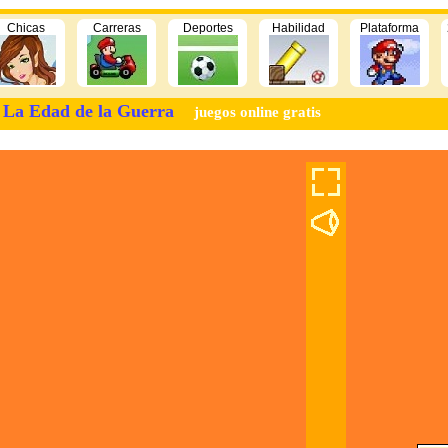
Chicas
Carreras
Deportes
Habilidad
Plataforma
La Edad de la Guerra
juegos online gratis