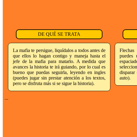
DE QUÉ SE TRATA
La mafia te persigue, liquídalos a todos antes de
Flechas
que ellos lo hagan contigo y maneja hasta el
puedes 
jefe de la mafia para matarlo. A medida que
espacia
avances la historia te irá guiando, por lo cual es
selecci
bueno que puedas seguirla, leyendo en ingles
disparar
(puedes jugar sin prestar atención a los textos,
auto).
pero se disfruta más si se sigue la historia).
...