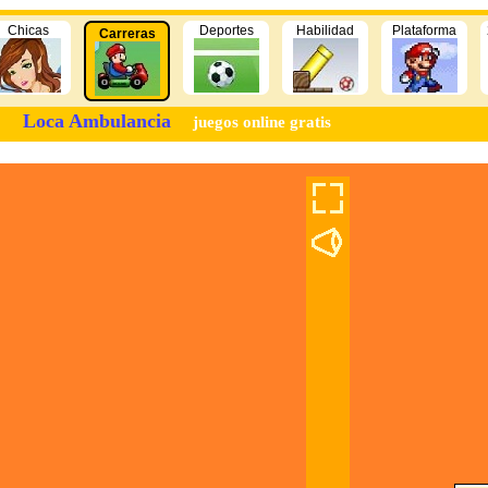
Chicas
Deportes
Habilidad
Plataforma
Carreras
Loca Ambulancia
juegos online gratis