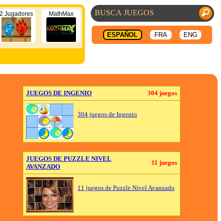
2 Jugadores
MathMax
ESPAÑOL
FRA
ENG
JUEGOS DE INGENIO
304 juegos
304 juegos de Ingenio
JUEGOS DE PUZZLE NIVEL
11 juegos
AVANZADO
11 juegos de Puzzle Nivel Avanzado