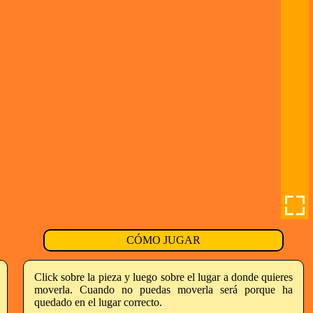
CÓMO JUGAR
Click sobre la pieza y luego sobre el lugar a donde quieres
moverla. Cuando no puedas moverla será porque ha
quedado en el lugar correcto.