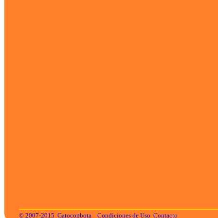
© 2007-2015
Gatoconbota
Condiciones de Uso
Contacto