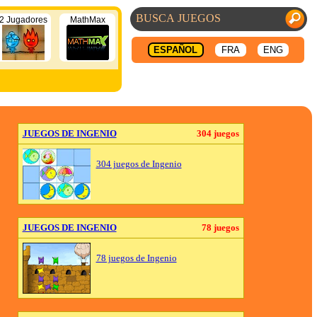
2 Jugadores
MathMax
ESPAÑOL
FRA
ENG
JUEGOS DE INGENIO
304 juegos
304 juegos de Ingenio
JUEGOS DE INGENIO
78 juegos
78 juegos de Ingenio