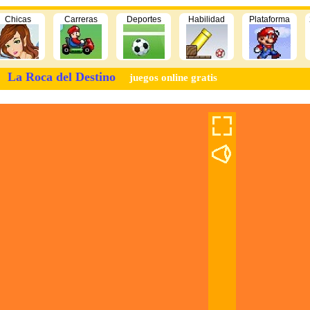
Chicas
Carreras
Deportes
Habilidad
Plataforma
La Roca del Destino
juegos online gratis