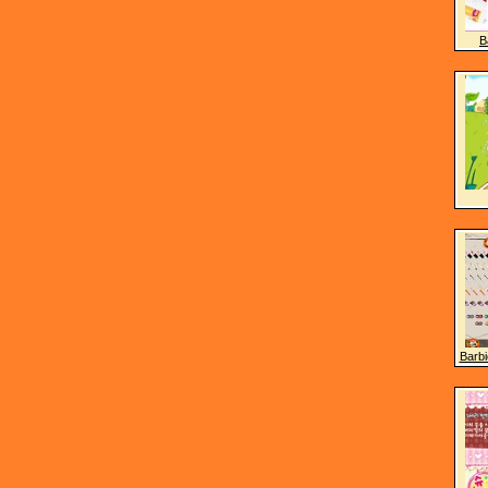
B
Barbi