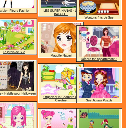
arbie - Fièvre Fashion
LES SUPER NANAS - LA
BATAILLE
Wontons frits de Sue
Le jardin de Sue
Maquille Naomi
Décore ton Appartement 2
e - Habille pour Halloween
Organiser la Chambre de
Caroline
Sue Jigsaw Puzzle