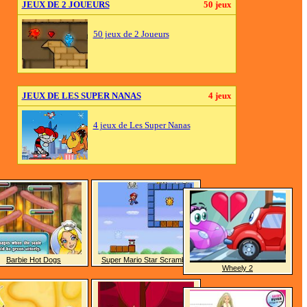
JEUX DE 2 JOUEURS
50 jeux
50 jeux de 2 Joueurs
JEUX DE LES SUPER NANAS
4 jeux
4 jeux de Les Super Nanas
Barbie Hot Dogs
Super Mario Star Scramble
Wheely 2