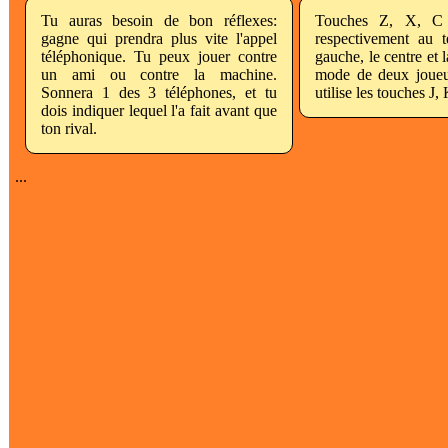
Tu auras besoin de bon réflexes:
Touches Z, X, C 
gagne qui prendra plus vite l'appel
respectivement au t
téléphonique. Tu peux jouer contre
gauche, le centre et 
un ami ou contre la machine.
mode de deux joueu
Sonnera 1 des 3 téléphones, et tu
utilise les touches J,
dois indiquer lequel l'a fait avant que
ton rival.
...