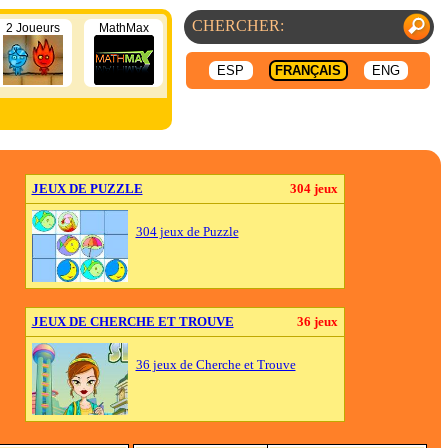
2 Joueurs
MathMax
ESP
FRANÇAIS
ENG
JEUX DE PUZZLE
304 jeux
304 jeux de Puzzle
JEUX DE CHERCHE ET TROUVE
36 jeux
36 jeux de Cherche et Trouve